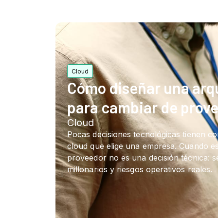
Cómo diseñar una arqu
para cambiar de prove
Pocas decisiones tecnológicas tienen c
cloud que elige una empresa. Cuando es
proveedor no es una decisión técnica: 
millonarios y riesgos operativos reales.