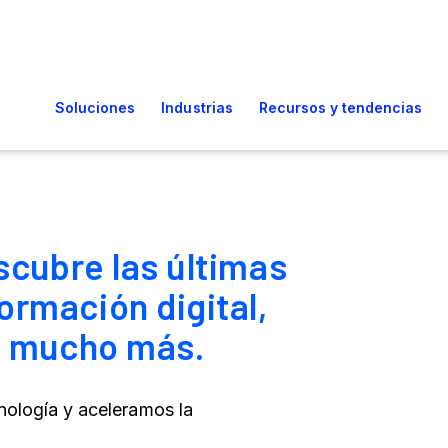
escubre las últimas
ormación digital,
 y mucho más.
nología y aceleramos la