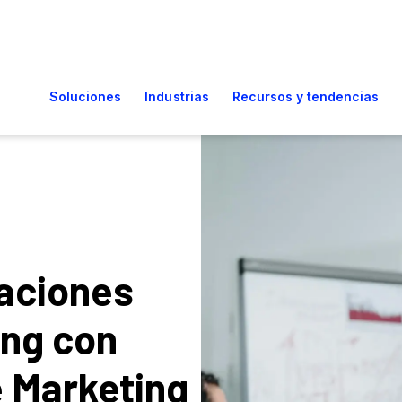
aciones
ing con
 Marketing