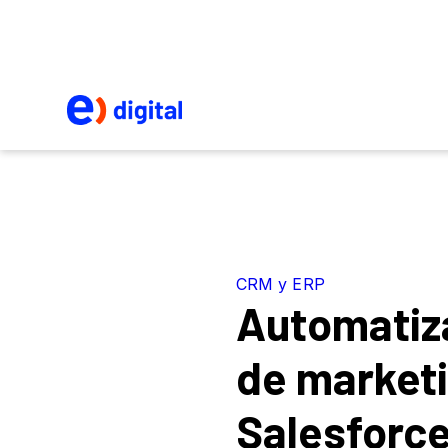
CRM y ERP
Automatiz
de market
Salesforce