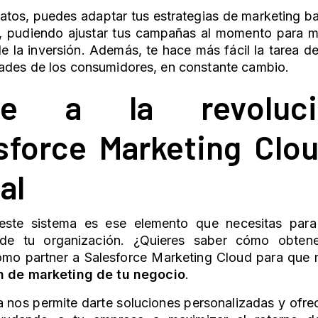
tos, puedes adaptar tus estrategias de marketing ba
l, pudiendo ajustar tus campañas al momento para me
de la inversión. Además, te hace más fácil la tarea d
dades de los consumidores, en constante cambio.
te a la revoluc
sforce
Marketing Clo
al
este sistema es ese elemento que necesitas para
de tu organización. ¿Quieres saber cómo obtener
mo partner a Salesforce
Marketing Cloud
para que 
n de marketing
de tu negocio
.
a nos permite darte soluciones personalizadas y ofr