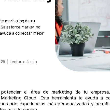
 de marketing de tu
 Salesforce Marketing
 ayuda a conectar mejor
025
| Lectura: 4 min
 potenciar el área de marketing de tu empresa
Marketing Cloud
. Esta herramienta te ayuda a c
generando experiencias más personalizadas y permiti
tes para tu equipo.