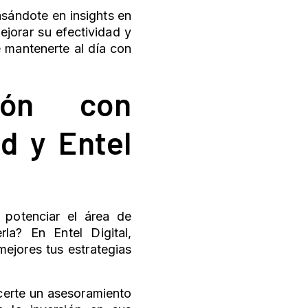
sándote en insights en
jorar su efectividad y
e mantenerte al día con
ión con
ud
y Entel
 potenciar el área de
la? En Entel Digital,
mejores tus estrategias
ecerte un asesoramiento