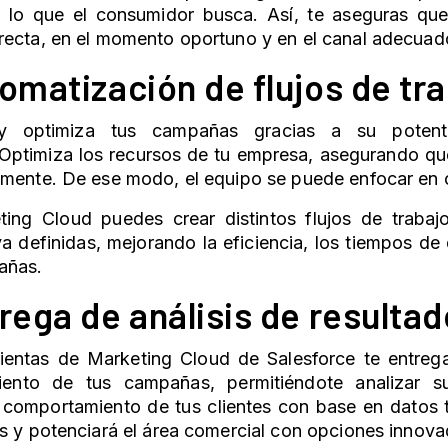
a lo que el consumidor busca. Así, te aseguras qu
recta, en el momento oportuno y en el canal adecua
tomatización de flujos de tr
y optimiza tus campañas gracias a su potent
Optimiza los recursos de tu empresa, asegurando que
emente. De ese modo, el equipo se puede enfocar en 
ting Cloud
puedes crear distintos flujos de trabaj
a definidas, mejorando la eficiencia, los tiempos de 
añas.
rega de análisis de resulta
ientas de
Marketing Cloud
de Salesforce te entrega
iento de tus campañas, permitiéndote analizar 
 comportamiento de tus clientes con base en datos t
s y potenciará el área comercial con opciones innova