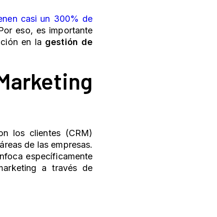
ienen casi un 300% de
 Por eso, es importante
ción en la
gestión de
Marketing
on los clientes (CRM)
 áreas de las empresas.
enfoca específicamente
arketing a través de