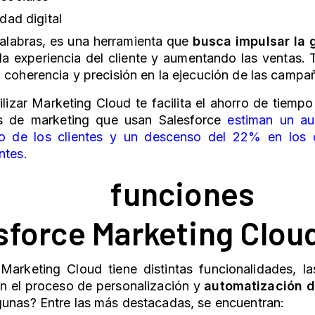
idad digital
alabras, es una herramienta que
busca impulsar la
la experiencia del cliente y aumentando las ventas.
 coherencia y precisión en la ejecución de las campa
lizar
Marketing Cloud
te facilita el ahorro de tiemp
s de marketing que usan Salesforce
estiman un a
 de los clientes y un descenso del 22% en los 
ntes.
 funcione
sforce
Marketing Clou
Marketing Cloud
tiene distintas funcionalidades, 
n el proceso de personalización y
automatización d
gunas? Entre las más destacadas, se encuentran: