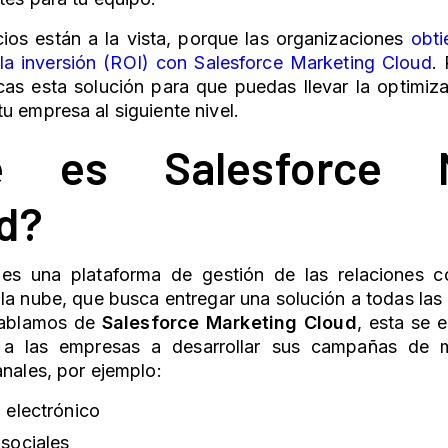
ios están a la vista, porque las organizaciones
obt
la inversión (ROI) con Salesforce
Marketing Cloud
.
as esta solución para que puedas llevar la optimiza
tu empresa al siguiente nivel.
é es Salesforce
d
?
 es una plataforma de gestión de las relaciones c
la nube, que busca entregar una solución a todas las
hablamos de
Salesforce
Marketing Cloud
, esta se 
 a las empresas a desarrollar sus campañas de m
anales, por ejemplo:
 electrónico
sociales