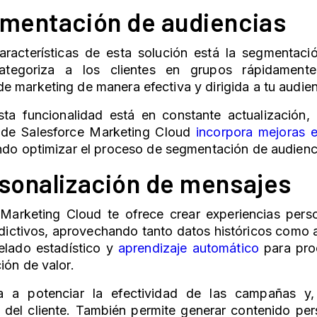
gmentación de audiencias
características de esta solución está la segmentaci
ategoriza a los clientes en grupos rápidamente
 marketing de manera efectiva y dirigida a tu audie
ta funcionalidad está en constante actualización,
 de Salesforce
Marketing Cloud
incorpora mejoras en
ndo optimizar el proceso de segmentación de audienc
rsonalización de mensajes
Marketing Cloud
te ofrece crear experiencias pers
edictivos, aprovechando tanto datos históricos como 
elado estadístico y
aprendizaje automático
para pro
ión de valor.
a a potenciar la efectividad de las campañas y,
n del cliente. También permite generar contenido pe