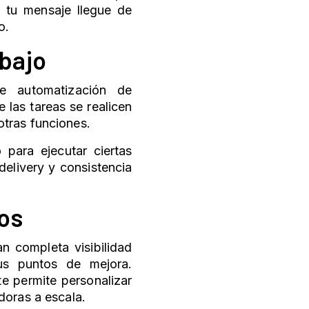
e tu mensaje llegue de
do.
abajo
e automatización de
 las tareas se realicen
otras funciones.
o para ejecutar ciertas
delivery y consistencia
dos
n completa visibilidad
sus puntos de mejora.
e permite personalizar
doras a escala.