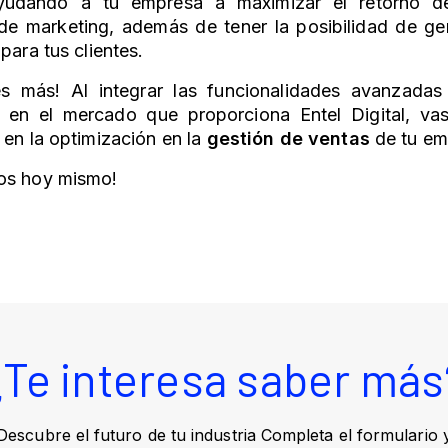
ayudando a tu empresa a maximizar el retorno de
e marketing, además de tener la posibilidad de ge
 para tus clientes.
s más! Al integrar las funcionalidades avanzadas
a en el mercado que proporciona Entel Digital, va
 en la optimización en la
gestión de ventas
de tu e
os hoy mismo!
¿Te interesa saber más
Descubre el futuro de tu industria Completa el formulario 