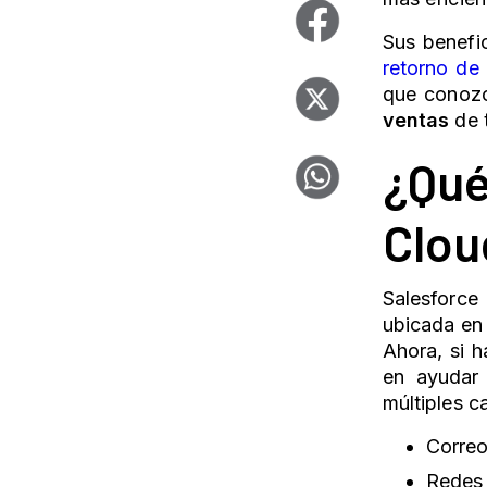
Sus benefic
retorno de 
que conozc
ventas
de 
¿Qu
Clou
Salesforce
ubicada en 
Ahora, si 
en ayudar
múltiples c
Correo
Redes 