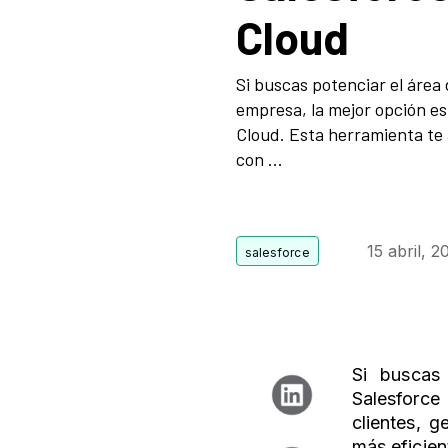
Cloud
Si buscas potenciar el área
empresa, la mejor opción es
Cloud. Esta herramienta te
con ...
15 abril, 2
Si buscas
Salesforce
clientes, 
más eficien