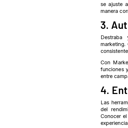
se ajuste 
manera cor
3. Au
Destraba 
marketing. 
consistent
Con
Marke
funciones y
entre camp
4. Ent
Las herram
del rendim
Conocer el
experiencia