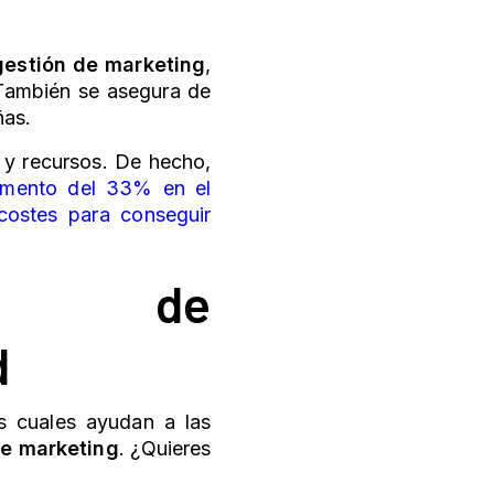
gestión de marketing
,
 También se asegura de
ñas.
o y recursos. De hecho,
umento del 33% en el
costes para conseguir
s de
d
las cuales ayudan a las
e marketing
. ¿Quieres