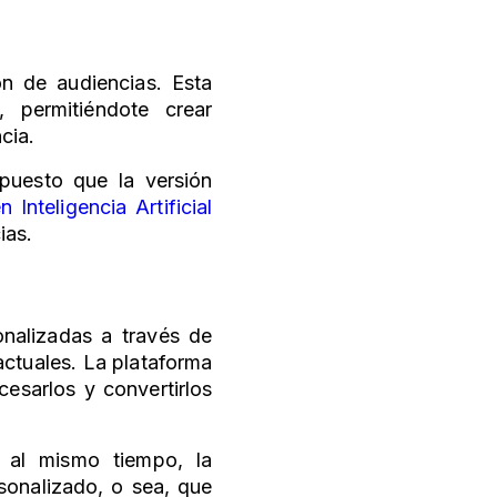
ón de audiencias. Esta
, permitiéndote crear
ncia.
 puesto que la versión
 Inteligencia Artificial
ias.
onalizadas a través de
actuales. La plataforma
cesarlos y convertirlos
 al mismo tiempo, la
rsonalizado, o sea, que