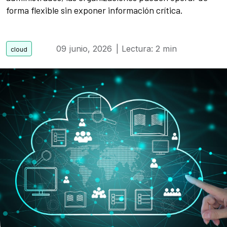
forma flexible sin exponer información crítica.
09 junio, 2026
| Lectura: 2 min