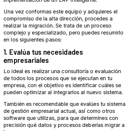
Una vez conformas este equipo y adquieres el
compromiso de la alta dirección, procedes a
realizar la migración. Se trata de un proceso
complejo y especializado, pero puedes resumirlo
en los siguientes pasos:
1. Evalúa tus necesidades
empresariales
Lo ideal es realizar una consultoría o evaluación
de todos los procesos que se ejecutan en tu
empresa, con el objetivo es identificar cuáles se
pueden optimizar al integrarlos al nuevo sistema.
También es recomendable que evalúes tu
sistema
de gestión empresarial
actual, así como otros
software que utilizas, para que determines con
precisión qué datos y procesos deberías migrar a