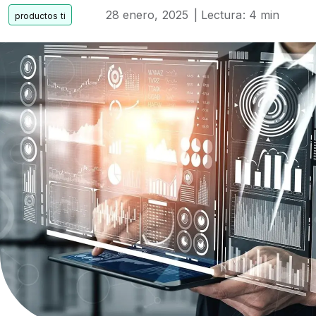
28 enero, 2025
| Lectura: 4 min