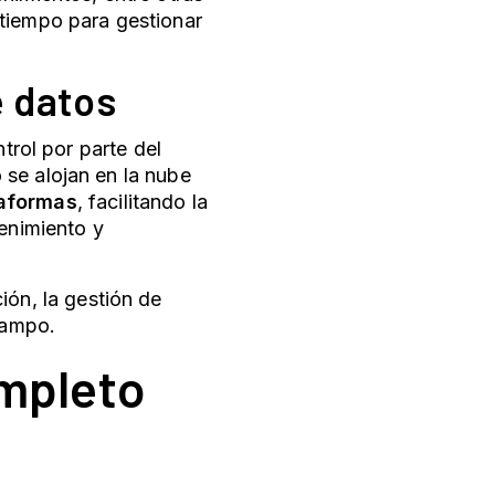
 tiempo para gestionar
e datos
trol por parte del
se alojan en la nube
taformas
, facilitando la
tenimiento y
ión, la gestión de
campo.
ompleto