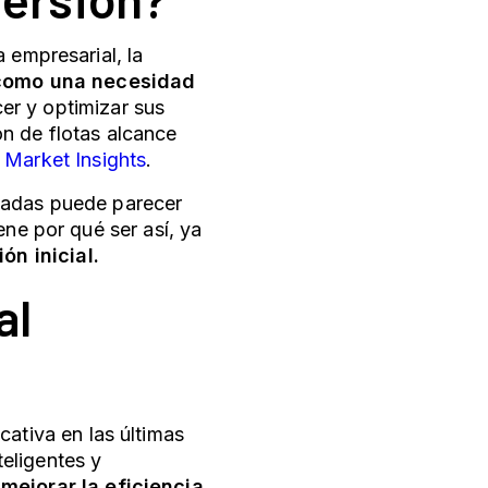
 empresarial, la
como una necesidad
er y optimizar sus
ón de flotas
alcance
 Market Insights
.
nzadas puede parecer
ene por qué ser así, ya
ón inicial.
al
cativa en las últimas
eligentes y
mejorar la eficiencia