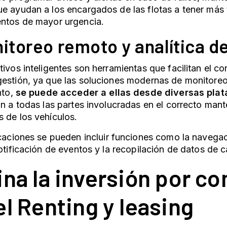
e ayudan a los encargados de las flotas a tener más
entos de mayor urgencia.
nitoreo remoto y analítica d
tivos inteligentes son herramientas que facilitan el con
estión, ya que las soluciones modernas de monitoreo 
nto,
se puede acceder a ellas desde diversas pla
ón a todas las partes involucradas en el correcto man
 de los vehículos.
icaciones se pueden incluir funciones como la navegac
notificación de eventos y la recopilación de datos de 
ina la inversión por c
el
Renting
y
leasing