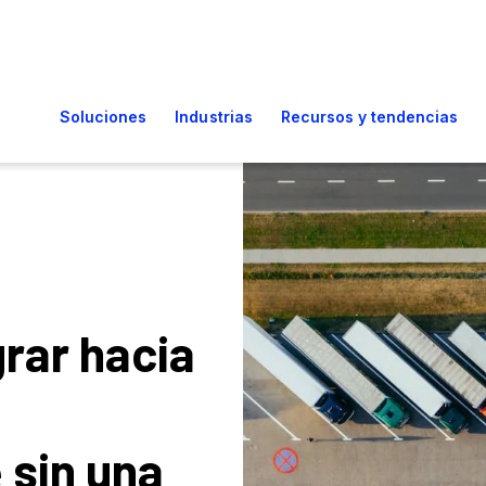
rar hacia
 sin una