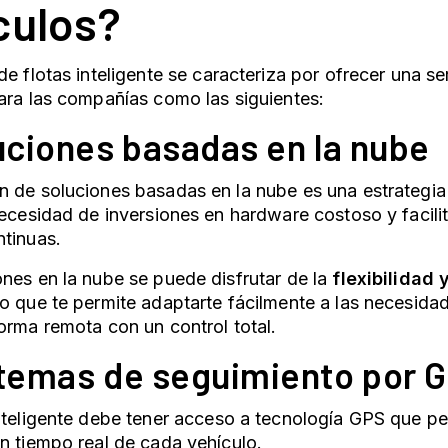
culos?
de flotas
inteligente se caracteriza por ofrecer una se
ara las compañías como las siguientes:
luciones basadas en la nube
 de soluciones basadas en la nube es una estrategia r
necesidad de inversiones en hardware costoso y facilit
tinuas.
nes en la nube se puede disfrutar de la
flexibilidad 
 lo que te permite adaptarte fácilmente a las necesid
orma remota con un control total.
stemas de seguimiento por 
nteligente
debe tener acceso a tecnología GPS que per
n tiempo real de cada vehículo.