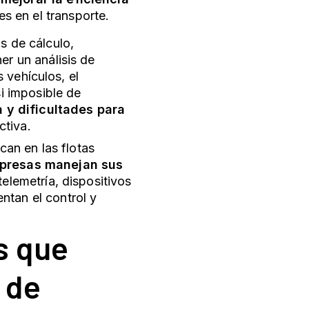
s en el transporte.
s de cálculo,
er un análisis de
s vehículos, el
i imposible de
a y dificultades para
ctiva.
can en las flotas
mpresas manejan sus
telemetría, dispositivos
tan el control y
s que
de