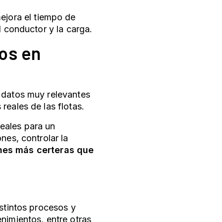
ejora el tiempo de
l conductor y la carga.
vos en
r datos muy relevantes
reales de las flotas.
eales para un
nes, controlar la
nes más certeras que
istintos procesos y
nimientos, entre otras