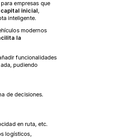
es para empresas que
capital inicial
,
ota inteligente
.
ehículos modernos
cilita la
añadir funcionalidades
ndada, pudiendo
ma de decisiones.
idad en ruta, etc.
s logísticos,