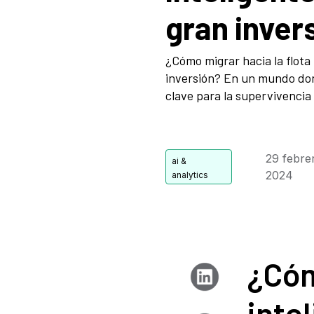
gran inver
¿Cómo migrar hacia la flota 
inversión? En un mundo dond
clave para la supervivencia e
29 febre
2024
¿Cóm
inte