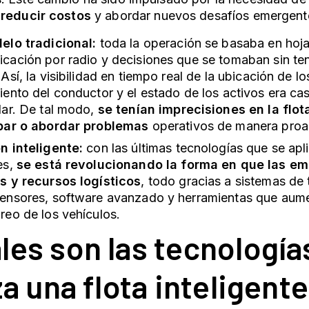
 reducir costos
y abordar nuevos desafíos emergente
elo tradicional:
toda la operación se basaba en hoja
cación por radio y decisiones que se tomaban sin ten
Así, la visibilidad en tiempo real de la ubicación de lo
iento del conductor y el estado de los activos era cas
lar. De tal modo,
se tenían imprecisiones en la flot
par o abordar problemas
operativos de manera proa
n inteligente:
con las últimas tecnologías que se apli
es,
se está revolucionando la forma en que las e
s y recursos logísticos
, todo gracias a sistemas de 
ensores, software avanzado y herramientas que aumen
reo de los vehículos.
les son las tecnología
za una
flota inteligente