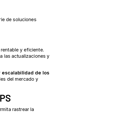
rie de soluciones
entable y eficiente.
a las actualizaciones y
y escalabilidad de los
ades del mercado y
GPS
mita rastrear la