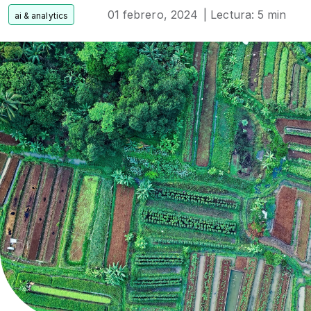
01 febrero, 2024
| Lectura: 5 min