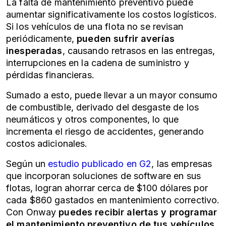
La falta de mantenimiento preventivo puede
aumentar significativamente los
costos logísticos
.
Si los vehículos de una flota no se revisan
periódicamente,
pueden sufrir averías
inesperadas
, causando retrasos en las entregas,
interrupciones en la cadena de suministro y
pérdidas financieras.
Sumado a esto, puede llevar a un mayor consumo
de combustible, derivado del desgaste de los
neumáticos y otros componentes, lo que
incrementa el riesgo de accidentes, generando
costos adicionales.
Según un
estudio publicado en G2
, las empresas
que incorporan soluciones de software en sus
flotas, logran ahorrar cerca de $100 dólares por
cada $860 gastados en mantenimiento correctivo.
Con Onway
puedes recibir alertas y programar
el mantenimiento preventivo de tus vehículos
,