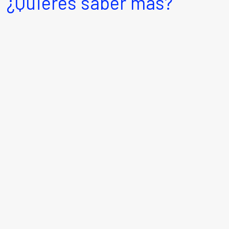
¿Quieres saber más?