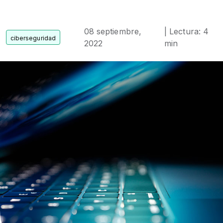
08 septiembre,
| Lectura: 4
2022
min