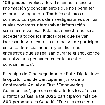
106 países
involucrados. Tenemos acceso a
información y conocimientos que nos permiten
estar a la vanguardia. También estamos en
contacto con grupos de investigaciones con los
cuales podemos intercambiar información
sumamente valiosa. Estamos conectados para
acceder a todos los indicadores que se van
ingresando y tenemos la alternativa de participar
en la conferencia mundial y en distintos
encuentros que se realizan durante el año, donde
actualizamos permanentemente nuestros
conocimientos”.
El equipo de Ciberseguridad de Entel Digital tuvo
la oportunidad de participar en junio de la
Conferencia Anual de First "Empowering
Communities", que se celebra todos los años en
distintos países. Este
2023
participaron más de
800 personas
en Canadá. “Fue una excelente