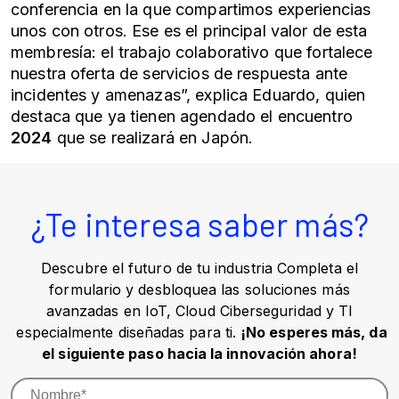
conferencia en la que compartimos experiencias
unos con otros. Ese es el principal valor de esta
membresía: el trabajo colaborativo que fortalece
nuestra oferta de servicios de respuesta ante
incidentes y amenazas”, explica Eduardo, quien
destaca que ya tienen agendado el encuentro
2024
que se realizará en Japón.
¿Te interesa saber más?
Descubre el futuro de tu industria Completa el
formulario y desbloquea las soluciones más
avanzadas en IoT, Cloud Ciberseguridad y TI
especialmente diseñadas para ti.
¡No esperes más, da
el siguiente paso hacia la innovación ahora!