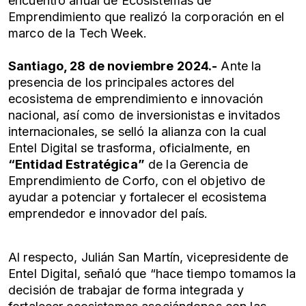
encuentro anual de Ecosistemas de
Emprendimiento que realizó la corporación en el
marco de la Tech Week.
Santiago, 28 de noviembre 2024.-
Ante la
presencia de los principales actores del
ecosistema de emprendimiento e innovación
nacional, así como de inversionistas e invitados
internacionales, se selló la alianza con la cual
Entel Digital se trasforma, oficialmente, en
“Entidad Estratégica”
de la Gerencia de
Emprendimiento de Corfo, con el objetivo de
ayudar a potenciar y fortalecer el ecosistema
emprendedor e innovador del país.
Al respecto, Julián San Martín, vicepresidente de
Entel Digital, señaló que “hace tiempo tomamos la
decisión de trabajar de forma integrada y