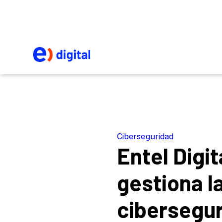
Ciberseguridad
Entel Digit
gestiona l
cibersegu