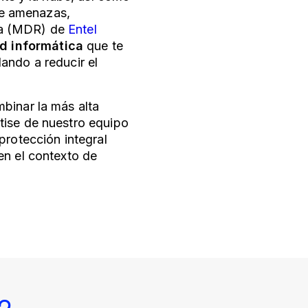
 de amenazas,
da (MDR) de
Entel
d informática
que te
ando a reducir el
binar la más alta
tise de nuestro equipo
protección integral
en el contexto de