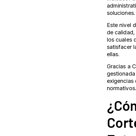
administrat
soluciones
Este nivel 
de calidad,
los cuales 
satisfacer 
ellas.
Gracias a 
gestionada
exigencias
normativos.
¿
Cóm
Cort