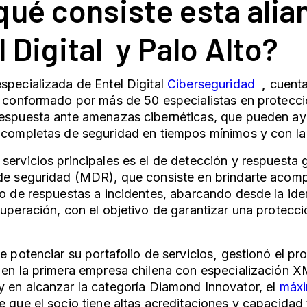
qué consiste esta alia
l Digital y Palo Alto?
specializada de Entel Digital
Ciberseguridad
,
cuenta
a conformado por más de 50 especialistas en protecci
espuesta ante amenazas cibernéticas, que pueden ayu
 completas de seguridad en tiempos mínimos y con la
servicios principales es el de detección y respuesta
 de seguridad (MDR), que consiste en brindarte acom
lo de respuestas a incidentes, abarcando desde la ide
cuperación, con el objetivo de garantizar una protecció
de potenciar su portafolio de servicios
,
gestionó el pr
e en la primera empresa chilena con especialización
y en alcanzar la categoría Diamond Innovator, el
máxi
e que el socio tiene altas acreditaciones y capacidad