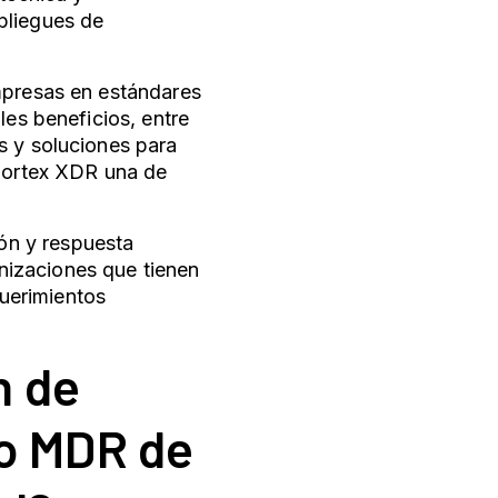
pliegues de
mpresas en estándares
les beneficios, entre
s y soluciones para
 Cortex XDR una de
ión y respuesta
nizaciones que tienen
uerimientos
n de
io MDR de