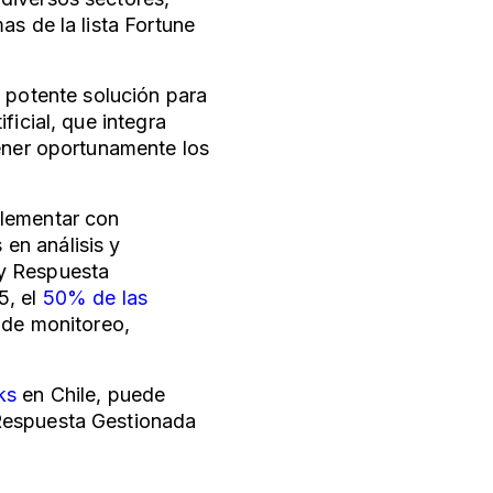
as de la lista Fortune
a potente solución para
ficial, que integra
tener oportunamente los
plementar con
en análisis y
 y Respuesta
5, el
50% de las
s de monitoreo,
ks
en Chile, puede
Respuesta Gestionada