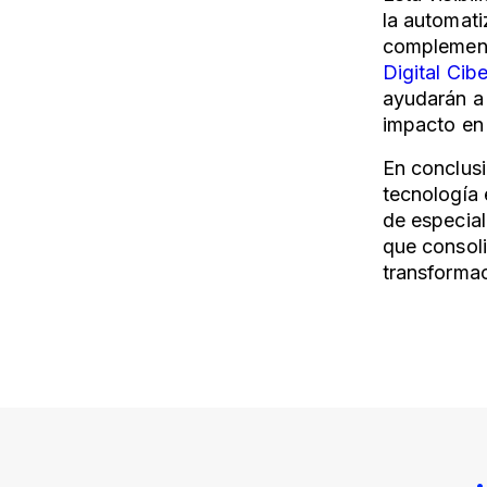
la automati
complement
Digital Cib
ayudarán a 
impacto en 
En conclusi
tecnología 
de especial
que consoli
transformac