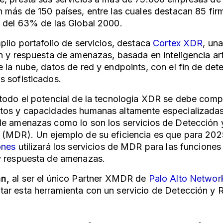
 más de 150 países, entre las cuales destacan 85 firm
a del 63% de las Global 2000.
plio portafolio de servicios, destaca
Cortex XDR
, un
n y respuesta de amenazas, basada en inteligencia arti
 la nube, datos de red y endpoints, con el fin de de
s sofisticados.
 todo el potencial de la tecnologia XDR se debe com
tos y capacidades humanas altamente especializadas 
de amenazas como lo son los servicios de Detección
 (MDR). Un ejemplo de su eficiencia es que para 202
ones
utilizará los servicios de MDR para las funcione
y respuesta de amenazas.
an,
al ser el único Partner XMDR de
Palo Alto Networ
ar esta herramienta con un servicio de Detección y 