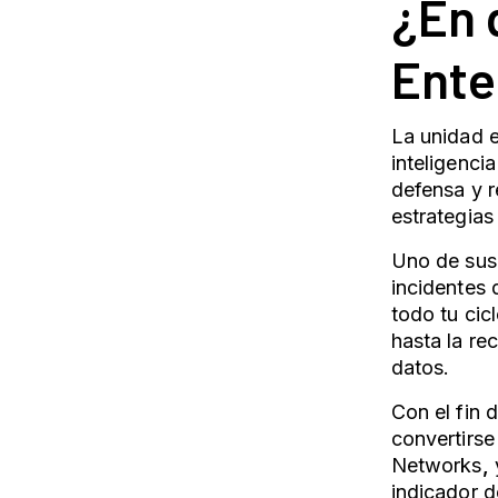
¿En 
Ente
La unidad e
inteligenci
defensa y r
estrategias
Uno de sus 
incidentes
todo tu cic
hasta la re
datos.
Con el fin 
convertirs
Networks
,
indicador d