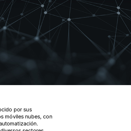
ocido por sus
os móviles nubes, con
y automatización.
diversos sectores,