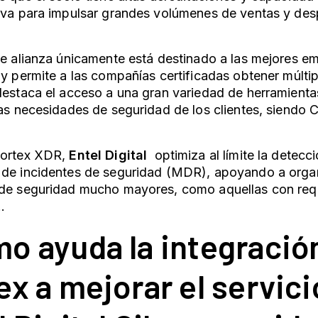
iva para impulsar grandes volúmenes de ventas y des
.
de alianza únicamente está destinado a las mejores e
 y permite a las compañías certificadas obtener múltip
destaca el acceso a una gran variedad de herramienta
las necesidades de seguridad de los clientes, siendo
Cortex XDR,
Entel Digital
optimiza al límite la detecc
 de incidentes de seguridad (MDR), apoyando a orga
 de seguridad mucho mayores, como aquellas con req
.
o ayuda la integració
ex a mejorar el servic