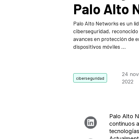
Palo Alto
Palo Alto Networks es un líd
ciberseguridad, reconocido
avances en protección de e
dispositivos móviles ...
24 nov
2022
Palo Alto N
continuos a
tecnologías
Actualmente