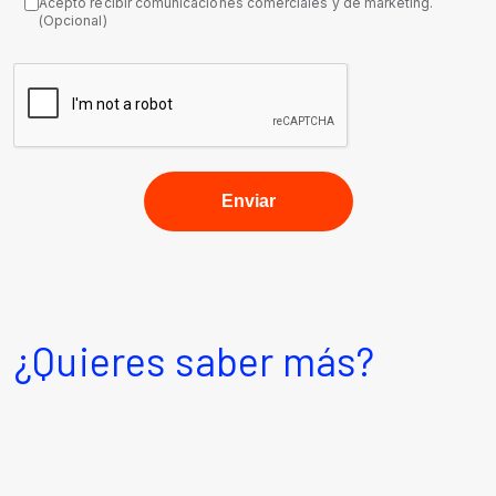
Acepto recibir comunicaciones comerciales y de marketing.
(Opcional)
¿Quieres saber más?