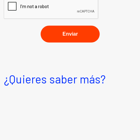
¿Quieres saber más?