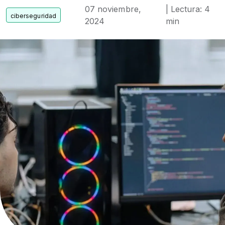
07 noviembre,
| Lectura: 4
2024
min