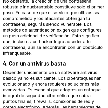
No obstante, la creación de una contraseña
robusta e inquebrantable constituye solo el primer
paso. En caso de que el servicio que utilizas sea
comprometido y los atacantes obtengan tu
contraseña, seguirás siendo vulnerable. Los
métodos de
autenticación
exigen que configures
un paso adicional de verificación. Esto significa
que, incluso si un hacker logra acceder a tu
contraseña, aún se encontrarán con un obstáculo
infranqueable.
4. Con un antivirus basta
Depender únicamente de un software antivirus
básico ya no es suficiente. Los
ciberataques
han
evolucionado y ahora requieres soluciones más
avanzadas. Es esencial que adoptes un enfoque
integral de
seguridad cibernética
que cubra
puntos finales, firewalls, conexiones de red y
correo electrónico. Además, las herramientas de