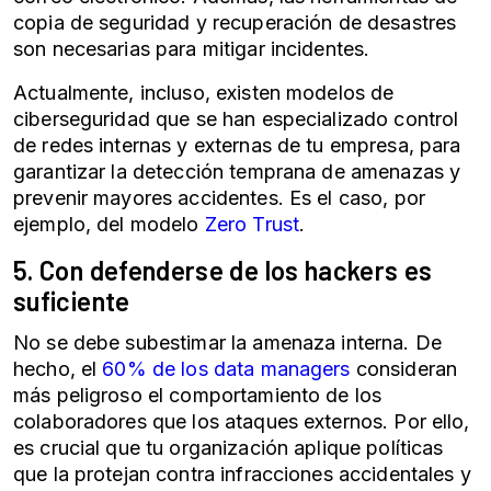
copia de seguridad y recuperación de desastres
son necesarias para mitigar incidentes.
Actualmente, incluso, existen modelos de
ciberseguridad que se han especializado control
de redes internas y externas de tu empresa, para
garantizar la detección temprana de amenazas y
prevenir mayores accidentes. Es el caso, por
ejemplo, del modelo
Zero Trust
.
5. Con defenderse de los hackers es
suficiente
No se debe subestimar la amenaza interna. De
hecho, el
60% de los data managers
consideran
más peligroso el comportamiento de los
colaboradores que los ataques externos. Por ello,
es crucial que tu organización aplique políticas
que la protejan contra infracciones accidentales y