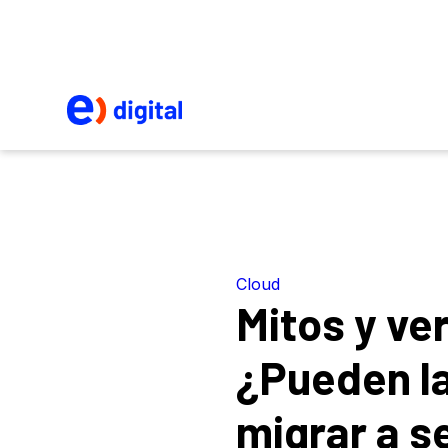
Cloud
Mitos y ve
¿Pueden l
migrar a s