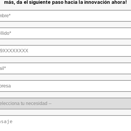
más, da el siguiente paso hacia la innovación ahora!