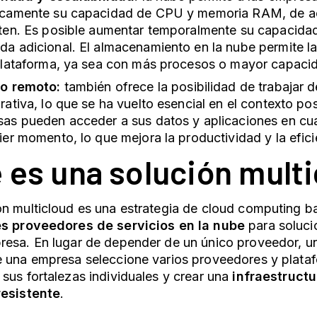
camente su capacidad de CPU y memoria RAM, de ac
ten. Es posible aumentar temporalmente su capacidad
a adicional. El almacenamiento en la nube permite la
plataforma, ya sea con más procesos o mayor capaci
jo remoto:
también ofrece la posibilidad de trabajar 
rativa, lo que se ha vuelto esencial en el contexto p
as pueden acceder a sus datos y aplicaciones en cual
ier momento, lo que mejora la productividad y la efici
 es una solución mult
n multicloud es una estrategia de cloud computing b
es proveedores de servicios en la nube
para soluci
esa. En lugar de depender de un único proveedor, un
e una empresa seleccione varios proveedores y plata
sus fortalezas individuales y crear una
infraestructu
resistente
.