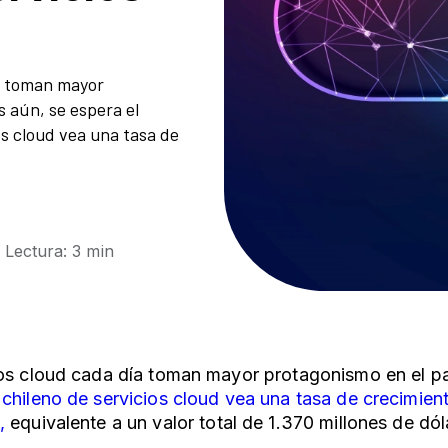
ía toman mayor
s aún, se espera el
s cloud vea una tasa de
| Lectura: 3 min
os cloud cada día toman mayor protagonismo en el pa
chileno de servicios cloud vea una tasa de crecimien
,
equivalente a un valor total de 1.370 millones de dó