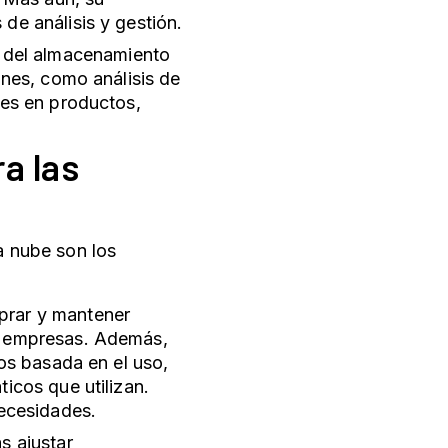
de análisis y gestión.
del almacenamiento
ones, como análisis de
nes en productos,
a las
la nube son los
prar y mantener
s empresas. Además,
ios basada en el uso,
icos que utilizan.
necesidades.
s ajustar