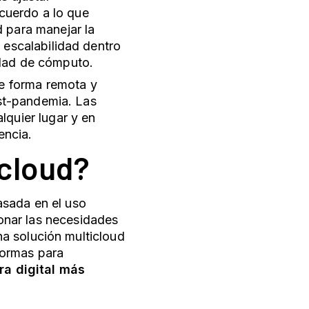
uerdo a lo que
 para manejar la
 escalabilidad dentro
dad de cómputo.
de forma remota y
ost-pandemia. Las
quier lugar y en
encia.
icloud?
asada en el uso
onar las necesidades
a solución multicloud
formas para
ra digital más