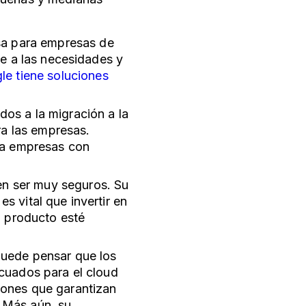
sa para empresas de
e a las necesidades y
le tiene soluciones
os a la migración a la
ra las empresas.
ra empresas con
den ser muy seguros. Su
es vital que invertir en
l producto esté
puede pensar que los
cuados para el cloud
ones que garantizan
. Más aún, su