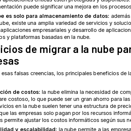
entación puede significar una mejora en los procesos 
be es solo para almacenamiento de datos:
además 
nube, existe una amplia variedad de servicios y soluci
 aplicaciones empresariales y desarrollo de aplicacio
ios y plataformas basadas en la nube.
cios de migrar a la nube par
esas
 esas falsas creencias, los principales beneficios de 
ción de costos:
la nube elimina la necesidad de com
re costoso, lo que puede ser un gran ahorro para la
rvicios en la nube suelen tener una estructura de prec
 que las empresas solo pagan por los recursos informát
es permite ajustar los costos informáticos según sus 
ilidad y escalabilidad:
la nube permite a las empresa