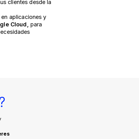
us clientes desde la
 en aplicaciones y
gle Cloud,
para
 necesidades
?
y
eres