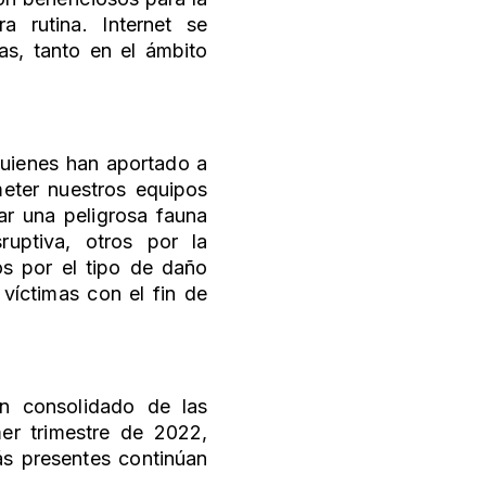
a rutina. Internet se
nas, tanto en el ámbito
quienes han aportado a
eter nuestros equipos
ar una peligrosa fauna
ruptiva, otros por la
s por el tipo de daño
 víctimas con el fin de
un consolidado de las
er trimestre de 2022,
ás presentes continúan