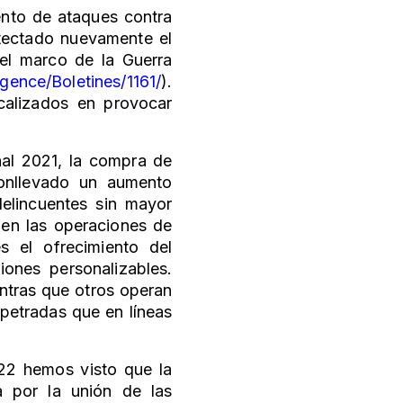
nto de ataques contra
etectado nuevamente el
el marco de la Guerra
ligence/Boletines/1161/
).
ocalizados en provocar
nal 2021, la compra de
onllevado un aumento
delincuentes sin mayor
 en las operaciones de
es el ofrecimiento del
iones personalizables.
entras que otros operan
petradas que en líneas
022 hemos visto que la
a por la unión de las