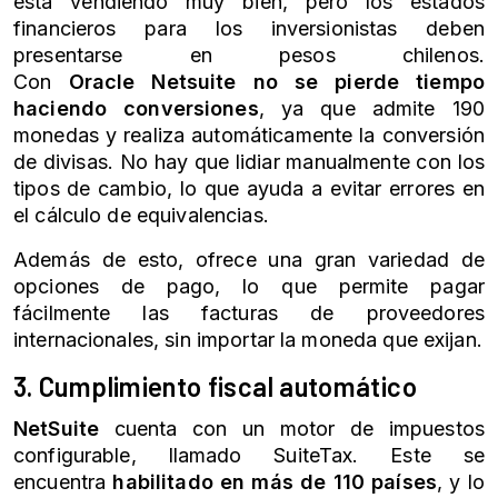
está vendiendo muy bien, pero los estados
financieros para los inversionistas deben
presentarse en pesos chilenos.
Con
Oracle
Netsuite
no se pierde tiempo
haciendo conversiones
, ya que admite 190
monedas y realiza automáticamente la conversión
de divisas. No hay que lidiar manualmente con los
tipos de cambio, lo que ayuda a evitar errores en
el cálculo de equivalencias.
Además de esto, ofrece una gran variedad de
opciones de pago, lo que permite pagar
fácilmente las facturas de proveedores
internacionales, sin importar la moneda que exijan.
3. Cumplimiento fiscal automático
NetSuite
cuenta con
un motor de impuestos
configurable, llamado SuiteTax. Este se
encuentra
habilitado en más de 110 países
, y lo