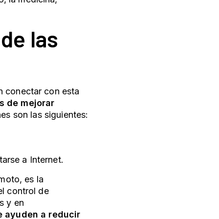
 de las
n conectar con esta
es de mejorar
s son las siguientes:
arse a Internet.
moto, es la
l control de
s y en
 ayuden a reducir