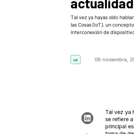
actualidad
Tal vez ya hayas oído habla
las Cosas (IoT), un concepto
interconexión de dispositivo
06 noviembre, 2
Tal vez ya 
se refiere a
principal es
toma de dec