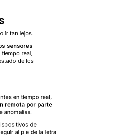
s
ir tan lejos.
os sensores
 tiempo real,
estado de los
ntes en tiempo real,
ón remota por parte
de anomalías.
ispositivos de
uir al pie de la letra