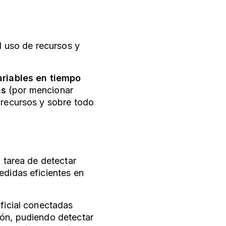
el uso de recursos y
ariables en tiempo
as
(por mencionar
 recursos y sobre todo
a tarea de detectar
edidas eficientes en
ificial conectadas
ión, pudiendo detectar