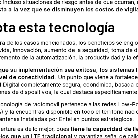
o incluso situaciones de riesgo antes de que ocurran,
ta a la vez que se disminuyen los costos de vigil
ta esta tecnología
ra de los casos mencionados, los beneficios se englo
vida, innovación, aumento de la seguridad, toma de 
remento de la automatización, la productividad y la ef
que su implementación sea exitosa, los sistemas 
vel de conectividad
. Un punto que viene a fortalece
el Digital completamente segura, económica, basada 
lones de dispositivos, la cual destaca específicament
ecnología de radiomóvil pertenece a las redes Low-
 y la encuentras disponible en todo el territorio nacio
antenas instaladas por Entel en puntos estratégicos.
ertura es de lo mejor, pues
tiene la capacidad de l
jos que un LTE tradicional
y garantiza señal de calid