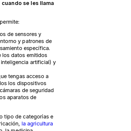
os cuando se les llama
 permite:
dos de sensores y
ntorno y patrones de
esamiento específica.
 los datos emitidos
nteligencia artificial) y
 que tengas acceso a
dos los dispositivos
s cámaras de seguridad
los aparatos de
o tipo de categorías e
ricación,
la agricultura
o, la medicina,