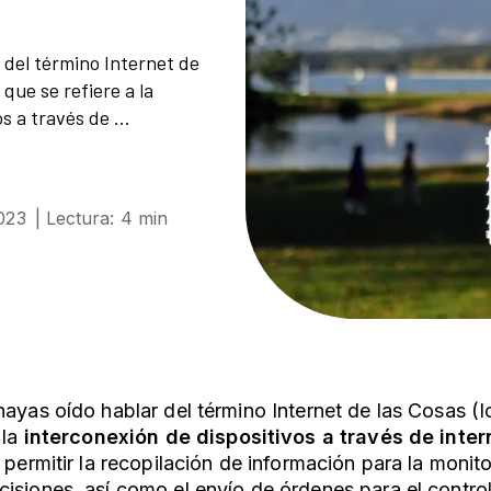
r del término Internet de
 que se refiere a la
s a través de ...
023
| Lectura: 4 min
hayas oído hablar del término Internet de las Cosas (
 la
interconexión de dispositivos a través de inter
 permitir la recopilación de información para la monito
isiones, así como el envío de órdenes para el control