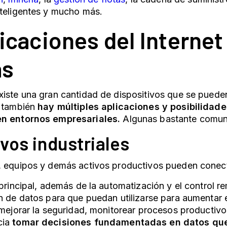
nteligentes y mucho más.
licaciones del Internet
as
iste una gran cantidad de dispositivos que se puede
 también
hay múltiples aplicaciones y posibilidad
n entornos empresariales.
Algunas bastante comune
ivos industriales
, equipos y demás activos productivos pueden conect
 principal, además de la automatización y el control re
n de datos para que puedan utilizarse para aumentar e
 mejorar la seguridad, monitorear procesos productivo
ia
tomar decisiones fundamentadas en datos que