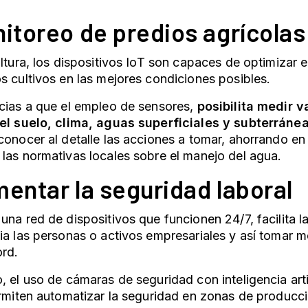
nitoreo de predios agrícolas
ultura, los dispositivos IoT son capaces de optimizar 
s cultivos en las mejores condiciones posibles.
cias a que el empleo de sensores,
posibilita medir v
 el suelo, clima, aguas superficiales y subterráne
conocer al detalle las acciones a tomar, ahorrando en
las normativas locales sobre el manejo del agua.
mentar la seguridad laboral
una red de dispositivos que funcionen 24/7, facilita l
ia las personas o activos empresariales y así tomar m
ord.
, el uso de cámaras de seguridad con inteligencia art
ermiten automatizar la seguridad en zonas de producc