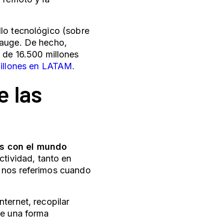
llo tecnológico (sobre
 auge. De hecho,
 de 16.500 millones
illones en LATAM.
e las
os con el mundo
ctividad, tanto en
s nos referimos cuando
ternet, recopilar
de una forma