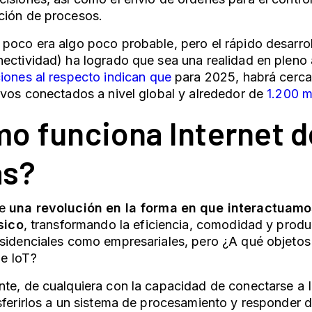
ción de procesos.
poco era algo poco probable, pero el rápido desarro
ectividad) ha logrado que sea una realidad en pleno
iones al respecto indican que
para 2025, habrá cerca
ivos conectados a nivel global y alrededor de
1.200 m
o funciona Internet d
as?
e
una revolución en la forma en que interactuam
ísico
, transformando la eficiencia, comodidad y produ
esidenciales como empresariales, pero ¿A qué objeto
e IoT?
te, de cualquiera con la capacidad de conectarse a In
sferirlos a un sistema de procesamiento y responder 