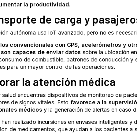
umentar la productividad.
ansporte de carga y pasajero
ón autónoma usa IoT avanzado, pero no es necesario 
los convencionales con GPS, acelerómetros y otr
 son capaces de enviar datos
sobre la ubicación en
 consumo de combustible, patrones de conducción y 
s para un mayor control de las operaciones.
jorar la atención médica
r salud encuentras dispositivos de monitoreo de pacie
es de signos vitales. Esto
favorece a la supervisi
ionales médicos
y la generación de alertas en caso 
han realizado incursiones en envases inteligentes y d
ión de medicamentos, que ayudan a los pacientes a seg