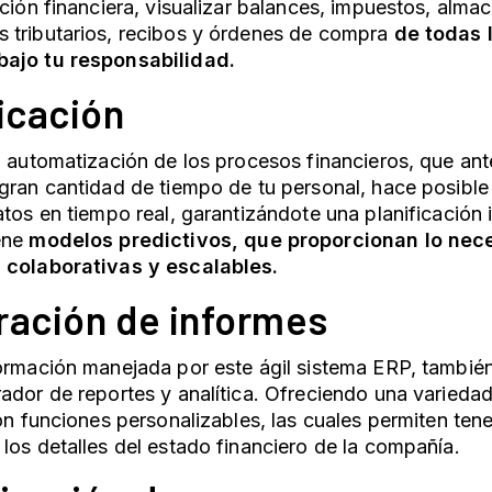
ación financiera, visualizar balances, impuestos, alm
 tributarios, recibos y órdenes de compra
de todas 
ajo tu responsabilidad.
ficación
a automatización de los procesos financieros, que ant
gran cantidad de tiempo de tu personal, hace posible 
atos en tiempo real, garantizándote una planificación i
ene
modelos predictivos, que proporcionan lo nece
 colaborativas y escalables.
ración de informes
ormación manejada por este ágil
sistema ERP
, tambié
ador de reportes y analítica. Ofreciendo una varieda
con funciones personalizables, las cuales permiten ten
los detalles del estado financiero de la compañía.