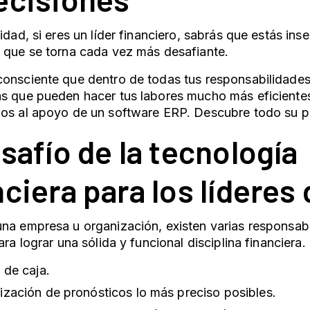
lidad, si eres un líder financiero, sabrás que estás ins
l que se torna cada vez más desafiante.
onsciente que dentro de todas tus responsabilidades
s que pueden hacer tus labores mucho más eficientes,
mos al apoyo de un
software ERP
. Descubre todo su p
esafío de la tecnología
nciera para los líderes
na empresa u organización, existen varias responsab
para lograr una sólida y funcional disciplina financiera
o de caja.
lización de pronósticos lo más preciso posibles.