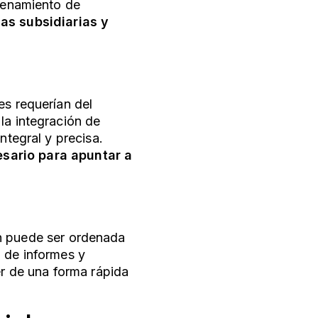
acenamiento de
las subsidiarias y
es requerían del
la integración de
ntegral y precisa.
sario para apuntar a
n puede ser ordenada
d de informes y
er de una forma rápida