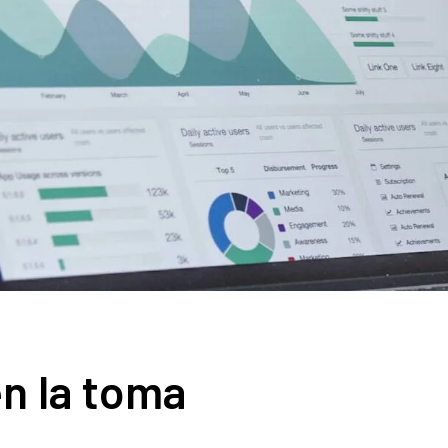
en la toma