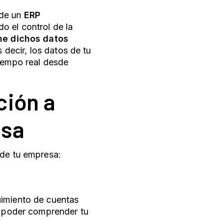
de un
ERP
o el control de la
ne dichos datos
s decir, los datos de tu
tiempo real desde
ción a
esa
 de tu empresa:
uimiento de cuentas
ra poder comprender tu