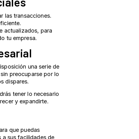
iales
r las transacciones.
ficiente.
e actualizados, para
do tu empresa.
esarial
isposición una serie de
 sin preocuparse por lo
os dispares.
drás tener lo necesario
recer y expandirte.
 para que puedas
s a sus facilidades de