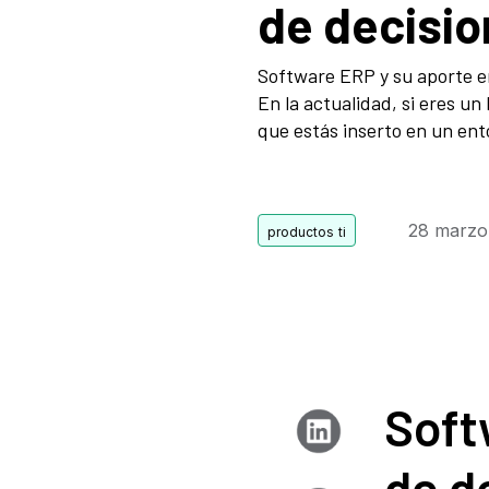
de decisi
Software ERP y su aporte e
En la actualidad, si eres un 
que estás inserto en un ent
28 marzo
Soft
de d