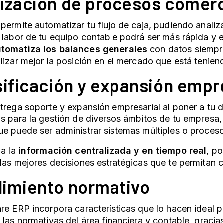
ización de procesos comerc
permite automatizar tu flujo de caja, pudiendo analiza
 labor de tu equipo contable podrá ser más rápida y e
tomatiza los balances generales
con datos siempr
lizar mejor la posición en el mercado que está tenien
sificación y expansión empr
trega soporte y expansión empresarial al poner a tu d
s para la gestión de diversos ámbitos de tu empresa,
e puede ser administrar sistemas múltiples o proces
a la
información centralizada y en tiempo real
, po
las mejores decisiones estratégicas que te permitan c
imiento normativo
are ERP
incorpora características que lo hacen ideal
 las normativas del área financiera y contable, gracia