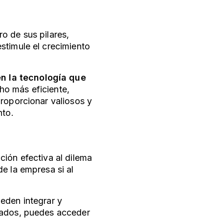
ro de sus pilares,
stimule el crecimiento
n la tecnología que
ho más eficiente,
proporcionar valiosos y
nto.
ción efectiva al dilema
e la empresa si al
eden integrar y
tados, puedes acceder