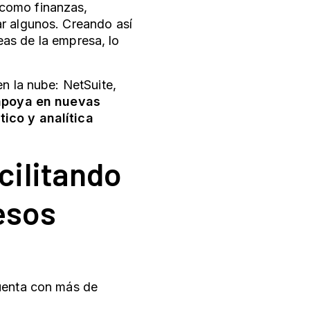
 como finanzas,
ar algunos. Creando así
eas de la empresa, lo
en la nube: NetSuite,
apoya en nuevas
tico y analítica
cilitando
cesos
cuenta con más de