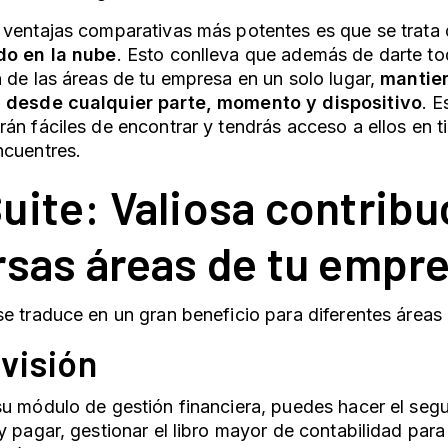
 ventajas comparativas más potentes es que se trata 
do en la nube
. Esto conlleva que además de darte tod
 de las áreas de tu empresa en un solo lugar,
mantie
 desde cualquier parte, momento y dispositivo
. E
án fáciles de encontrar y tendrás acceso a ellos en 
ncuentres.
uite: Valiosa contribu
rsas áreas de tu empr
e traduce en un gran beneficio para diferentes áreas
visión
u módulo de gestión financiera, puedes hacer el seg
y pagar, gestionar el libro mayor de contabilidad pa