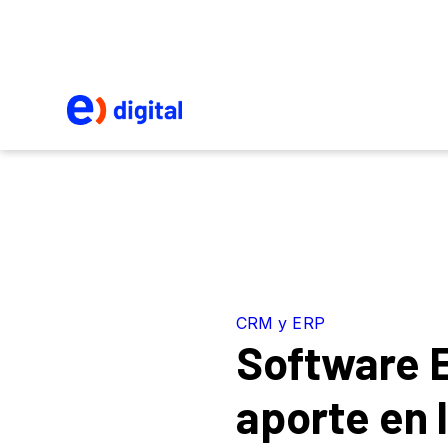
CRM y ERP
Software 
aporte en 