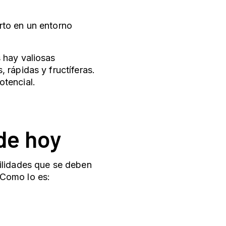
erto en un entorno
 hay valiosas
 rápidas y fructíferas.
otencial.
 de hoy
ilidades que se deben
. Como lo es: