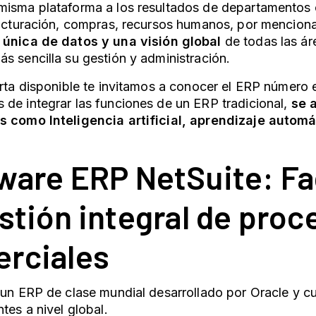
misma plataforma a los resultados de departamentos
facturación, compras, recursos humanos, por mencion
 única de datos y una visión global
de todas las ár
s sencilla su gestión y administración.
erta disponible te invitamos a conocer el ERP número 
de integrar las funciones de un ERP tradicional,
se 
s como Inteligencia artificial, aprendizaje automá
ware ERP
NetSuite: Fa
estión integral de pro
rciales
 un ERP de clase mundial desarrollado por Oracle y 
tes a nivel global.