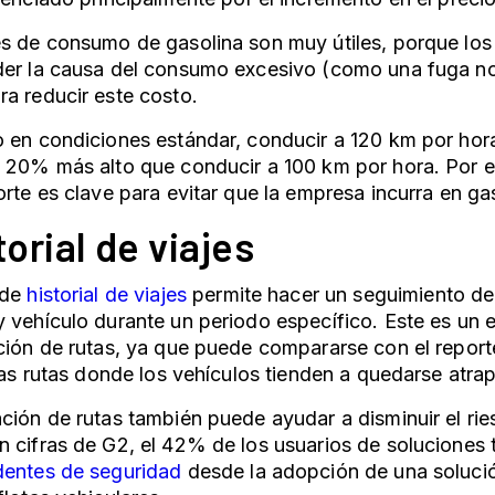
es de consumo de gasolina son muy útiles, porque lo
der la causa del consumo excesivo (como una fuga no
a reducir este costo.
 en condiciones estándar, conducir a 120 km por hor
20% más alto que conducir a 100 km por hora. Por e
orte es clave para evitar que la empresa incurra en g
torial de viajes
 de
historial de viajes
permite hacer un seguimiento de
 vehículo durante un periodo específico. Este es un 
ción de rutas, ya que puede compararse con el report
 las rutas donde los vehículos tienden a quedarse atra
ción de rutas también puede ayudar a disminuir el ri
 cifras de G2, el 42% de los usuarios de soluciones 
dentes de seguridad
desde la adopción de una soluci