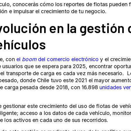
ículo, conocerás cómo los reportes de flotas pueden 
ión e impulsar el crecimiento de tu negocio.
volución en la gestión 
ehículos
e, con
el
boom
del comercio electrónico
y el crecimi
 usuarios que se espera para 2025, encontrar oportu
del transporte de carga es cada vez más necesario. 
 pesado, donde Chile tuvo este 2021 el mayor aumen
e carga pesada desde 2018, con 16.898
unidades ve
 gestionar este crecimiento del uso de flotas de veh
eligente; acceso a los datos de cada vehículo, monito
de los activos en cada uno de sus recorridos.