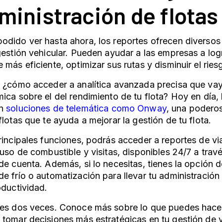
dministración de flotas
dido ver hasta ahora, los reportes ofrecen diversos
gestión vehicular. Pueden ayudar a las empresas a lo
 más eficiente, optimizar sus rutas y disminuir el rie
, ¿cómo acceder a analítica avanzada precisa que va
ica sobre el del rendimiento de tu flota? Hoy en día
n
soluciones de telemática como Onway
, una podero
flotas que te ayuda a mejorar la gestión de tu flota.
rincipales funciones, podrás acceder a reportes de via
 uso de combustible y visitas, disponibles 24/7 a tra
de cuenta. Además, si lo necesitas, tienes la opción 
e frío o automatización para llevar tu administración
oductividad.
ses dos veces. Conoce más sobre lo que puedes hace
tomar decisiones más estratégicas en tu gestión de 