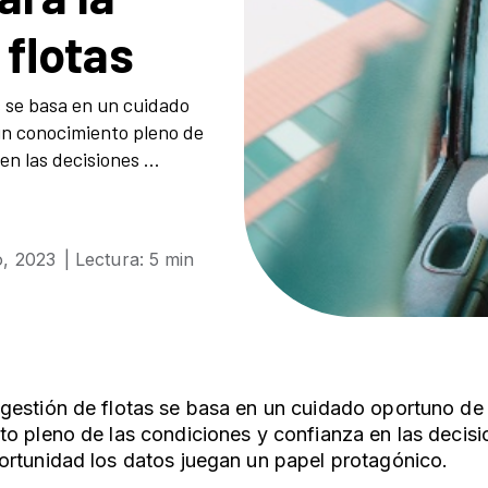
 flotas
s se basa en un cuidado
un conocimiento pleno de
en las decisiones ...
, 2023
| Lectura: 5 min
estión de flotas se basa en un cuidado oportuno de 
to pleno de las condiciones y confianza en las deci
rtunidad los datos juegan un papel protagónico.