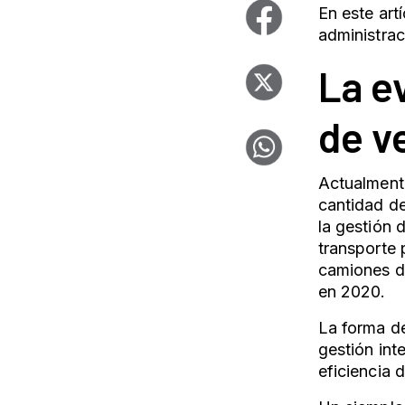
En este art
administrac
La e
de v
Actualment
cantidad de
la gestión 
transporte
camiones d
en 2020.
La forma de
gestión int
eficiencia 