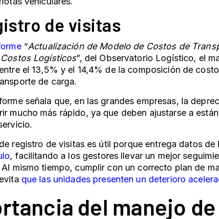
flotas vehiculares.
istro de visitas
nforme
“
Actualización de Modelo de Costos de Transp
 Costos Logísticos
”, del Observatorio Logístico, el 
 entre el 13,5% y el 14,4% de la composición de cos
ransporte de carga.
forme señala que, en las grandes empresas, la depreci
rir mucho más rápido, ya que deben ajustarse a están
servicio.
de registro de visitas es útil porque entrega datos de 
ulo
, facilitando a los gestores llevar un mejor seguim
 Al mismo tiempo, cumplir con un correcto plan de m
evita
que las unidades presenten un deterioro aceler
rtancia del manejo de