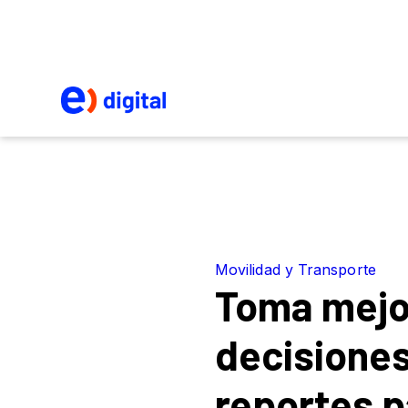
Movilidad y Transporte
Toma mejo
decisione
reportes p