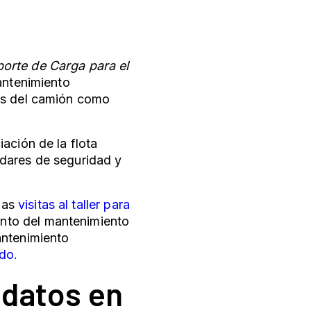
orte de Carga para el
mantenimiento
tos del camión como
ación de la flota
dares de seguridad y
las
visitas al taller para
iento del mantenimiento
antenimiento
ado.
 datos en