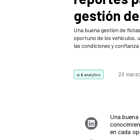
gestión de
Una buena gestión de flota
oportuno de los vehículos, 
las condiciones y confianza 
23 marzo
Una buena g
conocimien
en cada opo