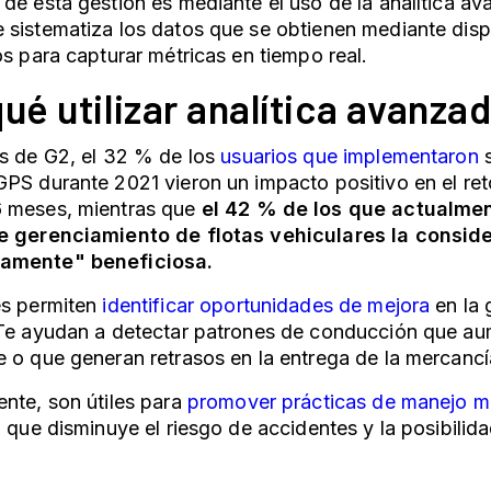
de esta gestión es mediante el uso de la analítica a
sistematiza los datos que se obtienen mediante dispo
os para capturar métricas en tiempo real.
ué utilizar analítica avanza
s de G2, el 32 % de los
usuarios que implementaron
PS durante 2021 vieron un impacto positivo en el ret
 meses, mientras que
el 42 % de los que actualmen
e gerenciamiento de flotas vehiculares la consid
amente" beneficiosa.
es permiten
identificar oportunidades de mejora
en la 
 Te ayudan a detectar patrones de conducción que au
 o que generan retrasos en la entrega de la mercanc
nte, son útiles para
promover prácticas de manejo m
o que disminuye el riesgo de accidentes y la posibilida