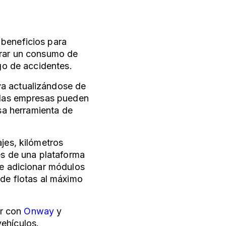
 beneficios para
grar un consumo de
sgo de accidentes.
ya actualizándose de
, las empresas pueden
sa herramienta de
jes, kilómetros
vés de una plataforma
de adicionar módulos
 de flotas al máximo
r con
Onway
y
vehículos.