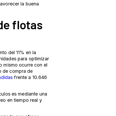
favorecer la buena
de flotas
ento del 11% en la
nidades para optimizar
Lo mismo ocurre con el
to de compra de
ndidas
frente a 10.646
ículos es mediante una
reo en tiempo real y