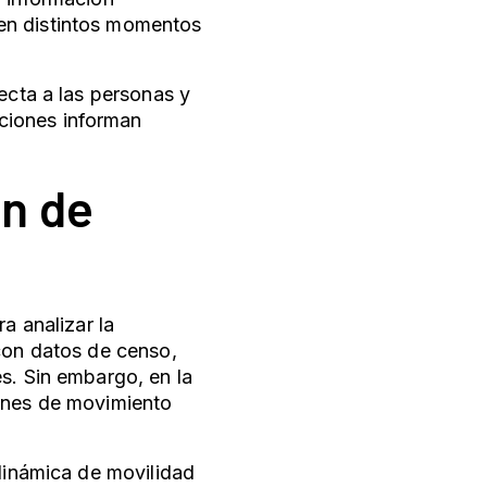
en distintos momentos
ecta a las personas y
ciones informan
ón de
a analizar la
 con datos de censo,
s. Sin embargo, en la
rones de movimiento
 dinámica de movilidad