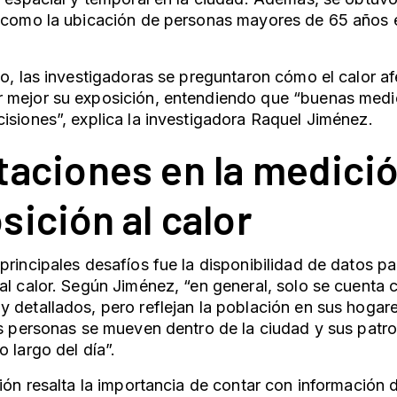
, como la ubicación de personas mayores de 65 años 
lo, las investigadoras se preguntaron cómo el calor af
 mejor su exposición, entendiendo que “buenas medi
isiones”, explica la investigadora Raquel Jiménez.
taciones en la medici
sición al calor
principales desafíos fue la disponibilidad de datos par
al calor. Según Jiménez, “en general, solo se cuenta
 detallados, pero reflejan la población en sus hogare
as personas se mueven dentro de la ciudad y sus pat
o largo del día”.
ción resalta la importancia de contar con información