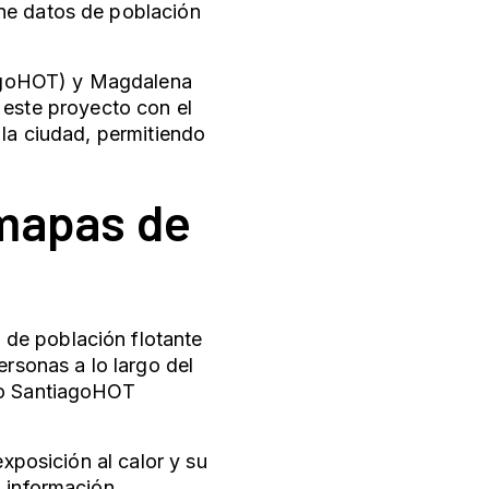
ne datos de población
agoHOT) y Magdalena
n este proyecto con el
 la ciudad, permitiendo
 mapas de
de población flotante
ersonas a lo largo del
cto SantiagoHOT
exposición al calor y su
o información