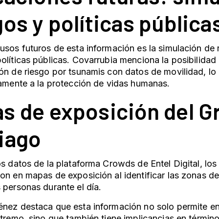
gos y políticas pública
usos futuros de esta información es la simulación de 
olíticas públicas. Covarrubia menciona la posibilidad
ón de riesgo por tsunamis con datos de movilidad, lo 
vamente a la protección de vidas humanas.
s de exposición del G
iago
os datos de la plataforma Crowds de Entel Digital, lo
on en mapas de exposición al identificar las zonas d
 personas durante el día.
nez destaca que esta información no solo permite en
xtremo, sino que también tiene implicancias en términos