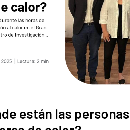
de calor?
durante las horas de
ón al calor en el Gran
tro de Investigación ...
 2025
| Lectura: 2 min
de están las personas
horas de calor?