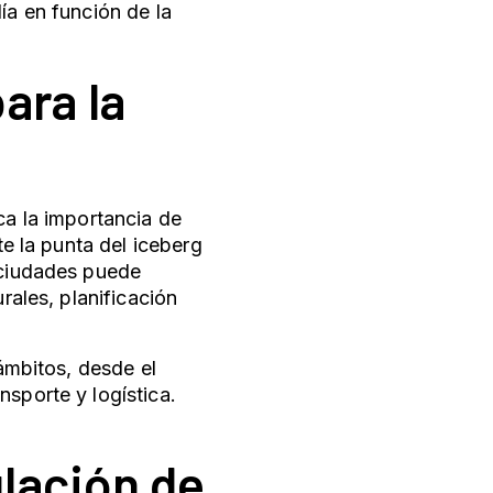
ía en función de la
ara la
ca la importancia de
te la punta del iceberg
s ciudades puede
rales, planificación
 ámbitos, desde el
nsporte y logística.
lación de