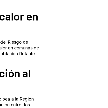
calor en
 del Riesgo de
calor en comunas de
población flotante
ción al
lpea a la Región
ación entre dos