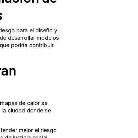
s
riesgo para el diseño y
 de desarrollar modelos
que podría contribuir
ran
s mapas de calor se
e la ciudad donde se
tender mejor el riesgo
 de justicia social.