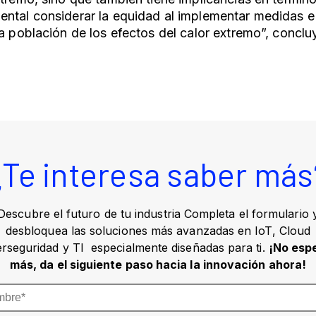
ntal considerar la equidad al implementar medidas e
la población de los efectos del calor extremo”, conclu
¿Te interesa saber más
Descubre el futuro de tu industria Completa el formulario 
desbloquea las soluciones más avanzadas en IoT, Cloud
erseguridad y TI especialmente diseñadas para ti.
¡No esp
más, da el siguiente paso hacia la innovación ahora!