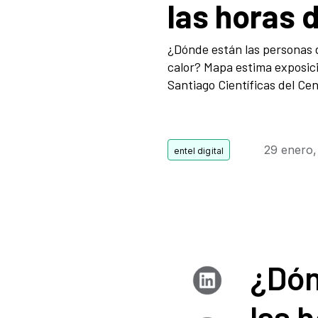
las horas 
¿Dónde están las personas 
calor? Mapa estima exposici
Santiago Científicas del Cen
29 enero,
¿Dón
las 