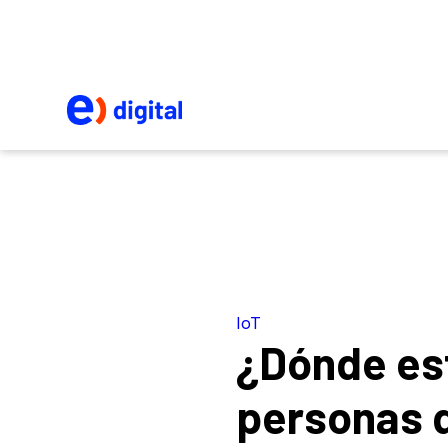
IoT
¿Dónde es
personas 