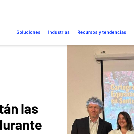
tán las
durante