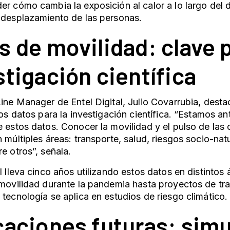
er cómo cambia la exposición al calor a lo largo del d
 desplazamiento de las personas.
s de movilidad: clave p
stigación científica
Line Manager de Entel Digital, Julio Covarrubia, desta
stos datos para la investigación científica. “Estamos an
e estos datos. Conocer la movilidad y el pulso de la
n múltiples áreas: transporte, salud, riesgos socio-natu
re otros”, señala.
al lleva cinco años utilizando estos datos en distintos
 movilidad durante la pandemia hasta proyectos de tra
 tecnología se aplica en estudios de riesgo climático.
caciones futuras: simu