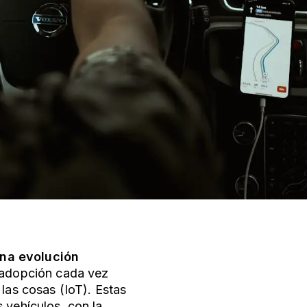
una evolución
a adopción cada vez
las cosas (IoT). Estas
 vehículos, con la