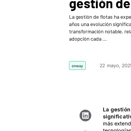
gestión de
La gestión de flotas ha exp
años una evolución signific
transformación notable, rel
adopción cada ...
22 mayo, 202
La gestión
significati
más extendi
tecnologías