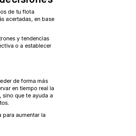
os de tu flota
ás acertadas, en base
atrones y tendencias
ectiva o a establecer
oceder de forma más
rvar en tiempo real la
, sino que te ayuda a
tos.
ra para aumentar la