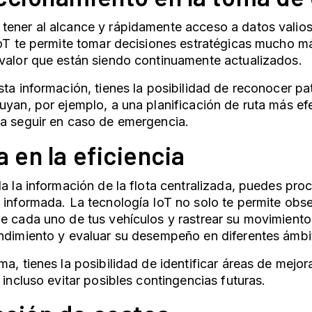
ener al alcance y rápidamente acceso a datos valios
IoT te permite tomar decisiones estratégicas mucho m
 valor que están siendo continuamente actualizados.
sta información, tienes la posibilidad de reconocer p
uyan, por ejemplo, a una planificación de ruta más ef
a seguir en caso de emergencia.
 en la eficiencia
da la información de la flota centralizada, puedes pr
 informada. La tecnología IoT no solo te permite obse
e cada uno de tus vehículos y rastrear su movimiento
ndimiento y evaluar su desempeño en diferentes ámbi
ma, tienes la posibilidad de identificar áreas de mejo
e incluso evitar posibles contingencias futuras.