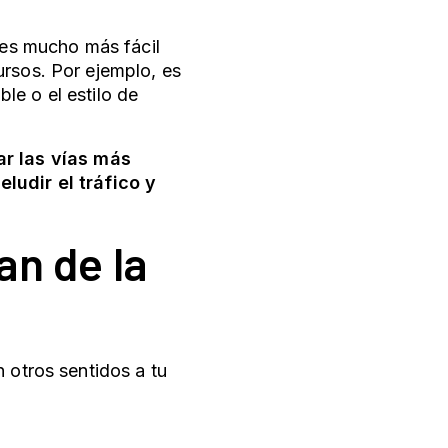
, es mucho más fácil
ursos. Por ejemplo, es
e o el estilo de
ar las vías más
ludir el tráfico y
an de la
 otros sentidos a tu