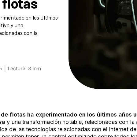
 flotas
erimentado en los últimos
ativa y una
acionadas con la
5
| Lectura: 3 min
 de flotas ha experimentado en los últimos años 
va
y una transformación notable, relacionadas con l
da de las tecnologías relacionadas con el Internet de 
 permiten tener un control optimizado sobre todos los