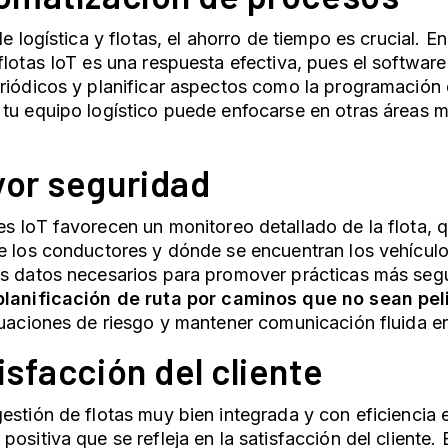
de logística y flotas, el ahorro de tiempo es crucial. E
flotas IoT es una respuesta efectiva, pues el softwar
riódicos y planificar aspectos como la programación
tu equipo logístico puede enfocarse en otras áreas m
yor seguridad
es IoT
favorecen un monitoreo detallado de la flota, 
e los conductores y dónde se encuentran los vehículos
os datos necesarios para promover prácticas más se
planificación de ruta por caminos que no sean pel
tuaciones de riesgo y mantener comunicación fluida 
isfacción del cliente
estión de flotas muy bien integrada y con eficiencia
positiva que se refleja en la satisfacción del cliente. 