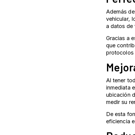
Además de t
vehicular, 
a datos de
Gracias a e
que contrib
protocolos 
Mejora
Al tener to
inmediata e
ubicación d
medir su re
De esta for
eficiencia 