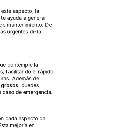
n este aspecto, la
e te ayuda a generar
 de mantenimiento. De
ás urgentes de la
que contemple la
, facilitando el rápido
guras. Además de
igrosos
, puedes
en caso de emergencia.
 en cada aspecto da
Esta mejoría en