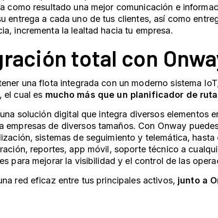
da como resultado una mejor comunicación e informac
u entrega a cada uno de tus clientes, así como entre
a, incrementa la lealtad hacia tu empresa.
gración total con Onwa
ener una flota integrada con un moderno sistema IoT
, el cual es
mucho más que un
planificador de rut
 una solución digital que integra diversos elementos 
a empresas de diversos tamaños. Con Onway puedes 
ización, sistemas de seguimiento y telemática, hasta
ración, reportes, app móvil, soporte técnico a cualqui
es para mejorar la visibilidad y el control de las opera
na red eficaz entre tus principales activos,
junto a 