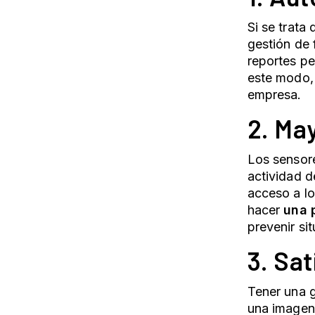
Si se trata 
gestión de 
reportes pe
este modo, 
empresa.
2. Ma
Los
sensor
actividad d
acceso a l
hacer
una 
prevenir si
3. Sat
Tener una g
una imagen 