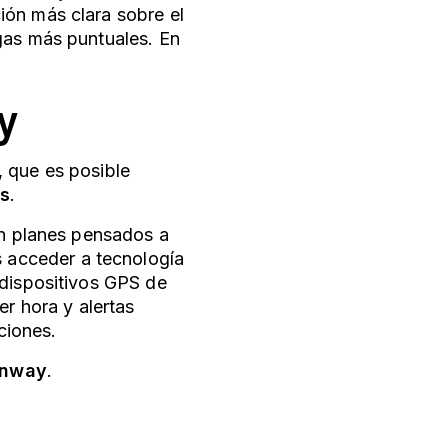
ión más clara sobre el
gas más puntuales. En
y
, que es posible
as
.
en planes pensados a
acceder a tecnología
 dispositivos GPS de
er hora y alertas
ciones.
Onway
.