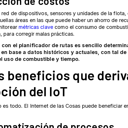
ción de costos
 red de dispositivos, sensores y unidades de la flota
uellas áreas en las que puede haber un ahorro de rec
itorear
métricas clave
como el consumo de combustibl
 para corregir malas prácticas.
,
con el
planificador de rutas
es sencillo determin
en base a datos históricos y actuales, con tal de e
el uso de combustible y tiempo.
s beneficios que deriv
ción del IoT
 es todo. El Internet de las Cosas puede beneficiar en
tomatización de procesos