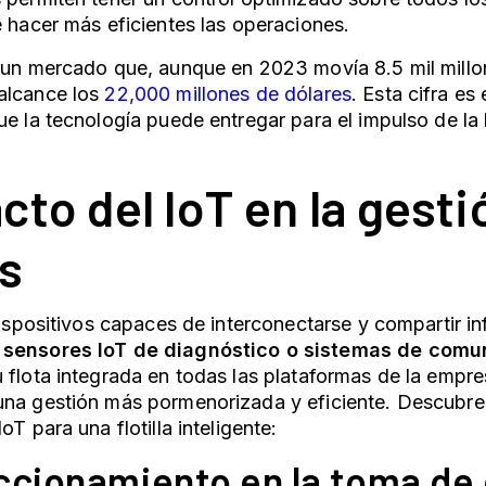
e hacer más eficientes las operaciones.
 un mercado que, aunque en 2023 movía 8.5 mil millo
alcance los
22,000 millones de dólares
. Esta cifra es
ue la tecnología puede entregar para el impulso de la 
cto del IoT en la gesti
as
 dispositivos capaces de interconectarse y compartir i
sensores IoT
de diagnóstico o sistemas de comu
 flota integrada en todas las plataformas de la empr
na gestión más pormenorizada y eficiente. Descubre 
oT para una flotilla inteligente:
ccionamiento en la toma de