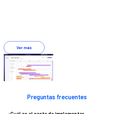
¿Listo para impulsar la eficiencia y la
innovación en tu organización?
Agenda una demostración o Contáctanos para
descubrir cómo Entel Digital y ServiceNow
pueden llevar tu operación al siguiente nivel.
Preguntas frecuentes