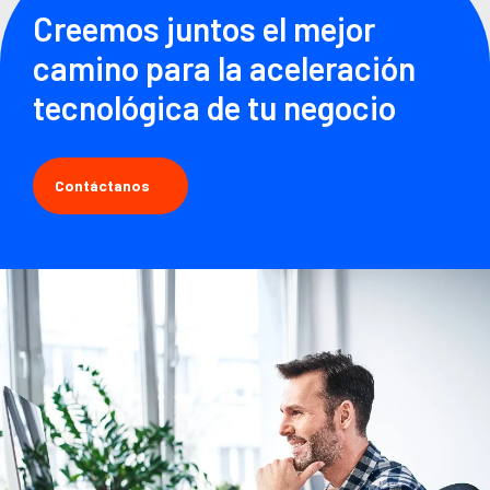
Creemos juntos el mejor
camino para la aceleración
tecnológica de tu negocio
Contáctanos